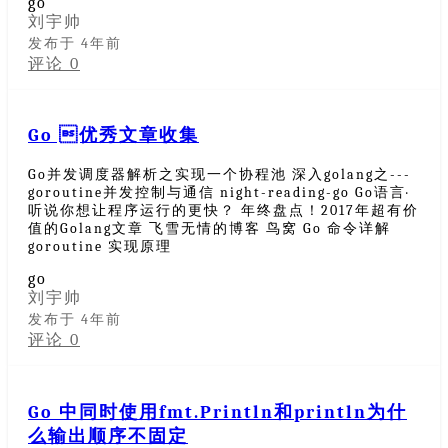
go
刘宇帅
发布于 4年前
评论 0
Go 优秀文章收集
Go并发调度器解析之实现一个协程池 深入golang之---
goroutine并发控制与通信 night-reading-go Go语言·
听说你想让程序运行的更快？ 年终盘点！2017年超有价
值的Golang文章 飞雪无情的博客 鸟窝 Go 命令详解
goroutine 实现原理
go
刘宇帅
发布于 4年前
评论 0
Go 中同时使用fmt.Println和println为什
么输出顺序不固定