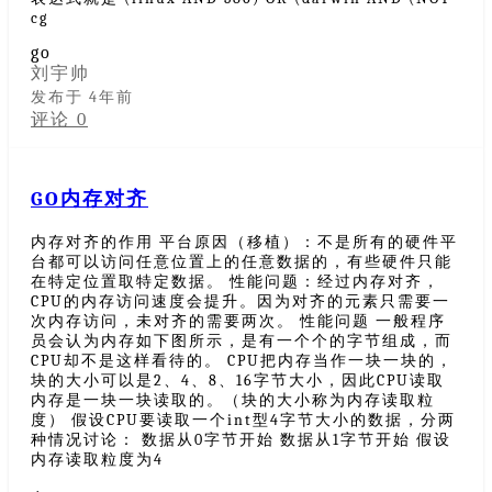
cg
go
刘宇帅
发布于 4年前
评论 0
GO内存对齐
内存对齐的作用 平台原因（移植）：不是所有的硬件平
台都可以访问任意位置上的任意数据的，有些硬件只能
在特定位置取特定数据。 性能问题：经过内存对齐，
CPU的内存访问速度会提升。因为对齐的元素只需要一
次内存访问，未对齐的需要两次。 性能问题 一般程序
员会认为内存如下图所示，是有一个个的字节组成，而
CPU却不是这样看待的。 CPU把内存当作一块一块的，
块的大小可以是2、4、8、16字节大小，因此CPU读取
内存是一块一块读取的。（块的大小称为内存读取粒
度） 假设CPU要读取一个int型4字节大小的数据，分两
种情况讨论： 数据从0字节开始 数据从1字节开始 假设
内存读取粒度为4