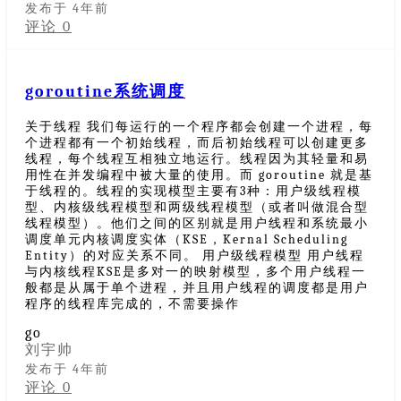
发布于 4年前
评论 0
goroutine系统调度
关于线程 我们每运行的一个程序都会创建一个进程，每
个进程都有一个初始线程，而后初始线程可以创建更多
线程，每个线程互相独立地运行。线程因为其轻量和易
用性在并发编程中被大量的使用。而 goroutine 就是基
于线程的。线程的实现模型主要有3种：用户级线程模
型、内核级线程模型和两级线程模型（或者叫做混合型
线程模型）。他们之间的区别就是用户线程和系统最小
调度单元内核调度实体（KSE，Kernal Scheduling
Entity）的对应关系不同。 用户级线程模型 用户线程
与内核线程KSE是多对一的映射模型，多个用户线程一
般都是从属于单个进程，并且用户线程的调度都是用户
程序的线程库完成的，不需要操作
go
刘宇帅
发布于 4年前
评论 0