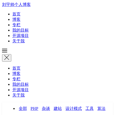
刘宇帅个人博客
首页
博客
专栏
我的目标
开源项目
关于我
首页
博客
专栏
我的目标
开源项目
关于我
全部
PHP
杂谈
建站
设计模式
工具
算法