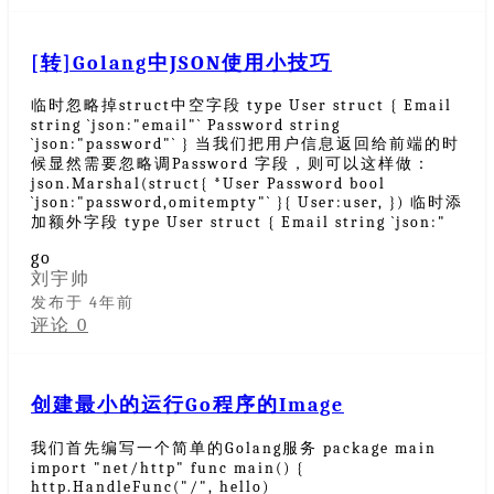
[转]Golang中JSON使用小技巧
临时忽略掉struct中空字段 type User struct { Email
string `json:"email"` Password string
`json:"password"` } 当我们把用户信息返回给前端的时
候显然需要忽略调Password 字段，则可以这样做：
json.Marshal(struct{ *User Password bool
`json:"password,omitempty"` }{ User:user, }) 临时添
加额外字段 type User struct { Email string `json:"
go
刘宇帅
发布于 4年前
评论 0
创建最小的运行Go程序的Image
我们首先编写一个简单的Golang服务 package main
import "net/http" func main() {
http.HandleFunc("/", hello)