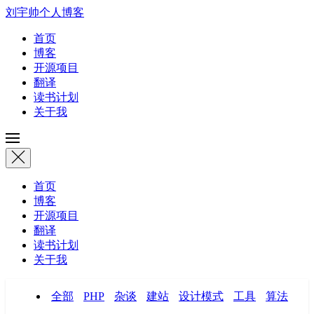
刘宇帅个人博客
首页
博客
开源项目
翻译
读书计划
关于我
首页
博客
开源项目
翻译
读书计划
关于我
全部
PHP
杂谈
建站
设计模式
工具
算法