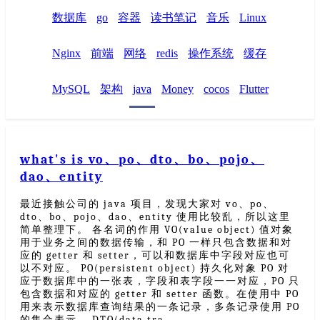
数据库
go
容器
读书笔记
音乐
Linux
Nginx
前端
网络
redis
操作系统
缓存
MySQL
架构
java
Money
cocos
Flutter
what's is vo、po、dto、bo、pojo、
dao、entity
最近接触公司的 java 项目，发现大家对 vo、po、
dto、bo、pojo、dao、entity 使用比较乱，所以这里
简单整理下。 各名词的作用 VO(value object) 值对象
用于业务之间的数据传输，和 PO 一样只包含数据和对
应的 getter 和 setter，可以和数据库中字段对应也可
以不对应。 PO(persistent object) 持久化对象 PO 对
应于数据库中的一张表，字段和表字段一一对应，PO 只
包含数据和对应的 getter 和 setter 函数。在使用中 PO
用来表示数据库查询结果的一条记录，多条记录使用 PO
的集合表示。 DTO(data tra