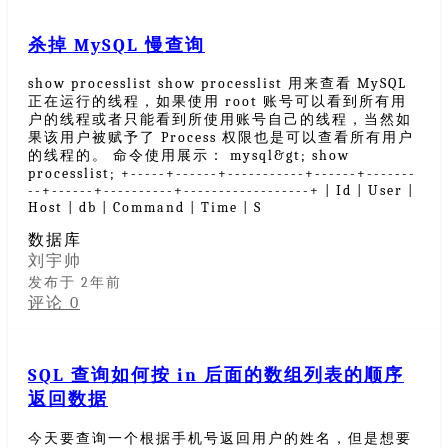
杀掉 MySQL 慢查询
show processlist show processlist 用来查看 MySQL
正在运行的线程，如果使用 root 账号可以看到所有用
户的线程或者只能看到所使用账号自己的线程，当然如
果该用户被赋予了 Process 权限也是可以查看所有用户
的线程的。 命令使用展示： mysql&gt; show
processlist; +-----+------+-----------+------+-------
--+------+----------+------------------+ | Id | User |
Host | db | Command | Time | S
数据库
刘宇帅
发布于 2年前
评论 0
SQL 查询如何按 in 后面的数组列表的顺序
返回数据
今天要查询一个根据手机号返回用户的姓名，但是想要