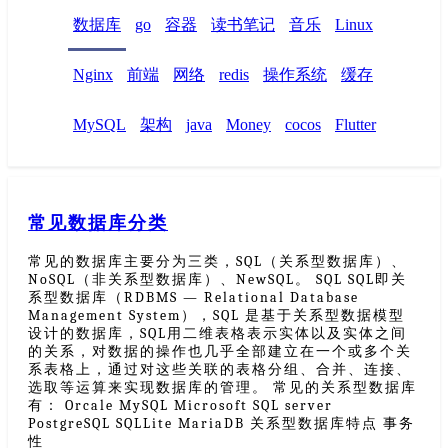
数据库
go
容器
读书笔记
音乐
Linux
Nginx
前端
网络
redis
操作系统
缓存
MySQL
架构
java
Money
cocos
Flutter
常见数据库分类
常见的数据库主要分为三类，SQL（关系型数据库）、
NoSQL（非关系型数据库）、NewSQL。 SQL SQL即关
系型数据库（RDBMS — Relational Database
Management System），SQL 是基于关系型数据模型
设计的数据库，SQL用二维表格表示实体以及实体之间
的关系，对数据的操作也几乎全部建立在一个或多个关
系表格上，通过对这些关联的表格分组、合并、连接、
选取等运算来实现数据库的管理。 常见的关系型数据库
有： Orcale MySQL Microsoft SQL server
PostgreSQL SQLLite MariaDB 关系型数据库特点 事务
性