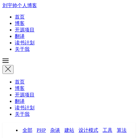
刘宇帅个人博客
首页
博客
开源项目
翻译
读书计划
关于我
首页
博客
开源项目
翻译
读书计划
关于我
全部
PHP
杂谈
建站
设计模式
工具
算法