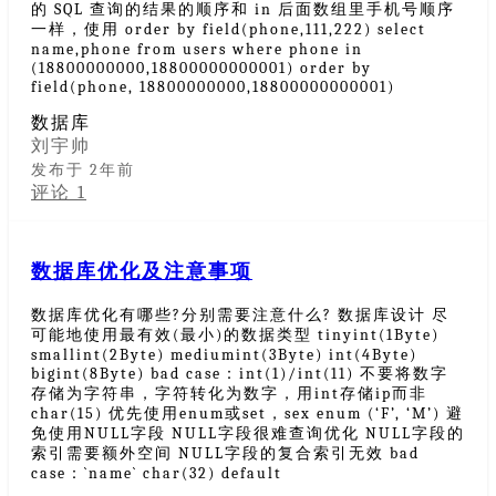
的 SQL 查询的结果的顺序和 in 后面数组里手机号顺序
一样，使用 order by field(phone,111,222) select
name,phone from users where phone in
(18800000000,18800000000001) order by
field(phone, 18800000000,18800000000001)
数据库
刘宇帅
发布于 2年前
评论 1
数据库优化及注意事项
数据库优化有哪些?分别需要注意什么? 数据库设计 尽
可能地使用最有效(最小)的数据类型 tinyint(1Byte)
smallint(2Byte) mediumint(3Byte) int(4Byte)
bigint(8Byte) bad case：int(1)/int(11) 不要将数字
存储为字符串，字符转化为数字，用int存储ip而非
char(15) 优先使用enum或set，sex enum (‘F’, ‘M’) 避
免使用NULL字段 NULL字段很难查询优化 NULL字段的
索引需要额外空间 NULL字段的复合索引无效 bad
case：`name` char(32) default