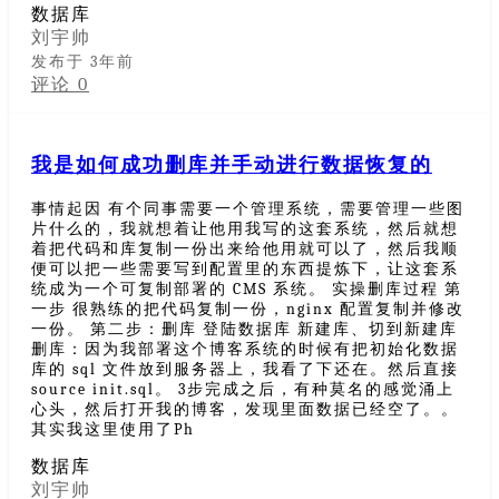
数据库
刘宇帅
发布于 3年前
评论 0
我是如何成功删库并手动进行数据恢复的
事情起因 有个同事需要一个管理系统，需要管理一些图
片什么的，我就想着让他用我写的这套系统，然后就想
着把代码和库复制一份出来给他用就可以了，然后我顺
便可以把一些需要写到配置里的东西提炼下，让这套系
统成为一个可复制部署的 CMS 系统。 实操删库过程 第
一步 很熟练的把代码复制一份，nginx 配置复制并修改
一份。 第二步：删库 登陆数据库 新建库、切到新建库
删库：因为我部署这个博客系统的时候有把初始化数据
库的 sql 文件放到服务器上，我看了下还在。然后直接
source init.sql。 3步完成之后，有种莫名的感觉涌上
心头，然后打开我的博客，发现里面数据已经空了。。
其实我这里使用了Ph
数据库
刘宇帅