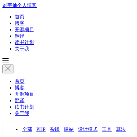
刘宇帅个人博客
首页
博客
开源项目
翻译
读书计划
关于我
首页
博客
开源项目
翻译
读书计划
关于我
全部
PHP
杂谈
建站
设计模式
工具
算法