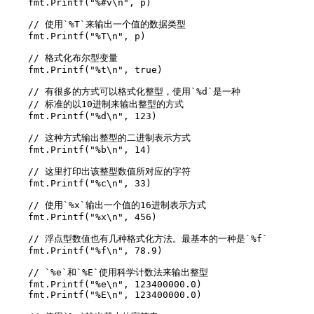
    fmt.Printf("%#v\n", p)

    // 使用`%T`来输出一个值的数据类型

    fmt.Printf("%T\n", p)

    // 格式化布尔型变量

    fmt.Printf("%t\n", true)

    // 有很多的方式可以格式化整型，使用`%d`是一种

    // 标准的以10进制来输出整型的方式

    fmt.Printf("%d\n", 123)

    // 这种方式输出整型的二进制表示方式

    fmt.Printf("%b\n", 14)

    // 这里打印出该整型数值所对应的字符

    fmt.Printf("%c\n", 33)

    // 使用`%x`输出一个值的16进制表示方式

    fmt.Printf("%x\n", 456)

    // 浮点型数值也有几种格式化方法。最基本的一种是`%f`

    fmt.Printf("%f\n", 78.9)

    // `%e`和`%E`使用科学计数法来输出整型

    fmt.Printf("%e\n", 123400000.0)

    fmt.Printf("%E\n", 123400000.0)
