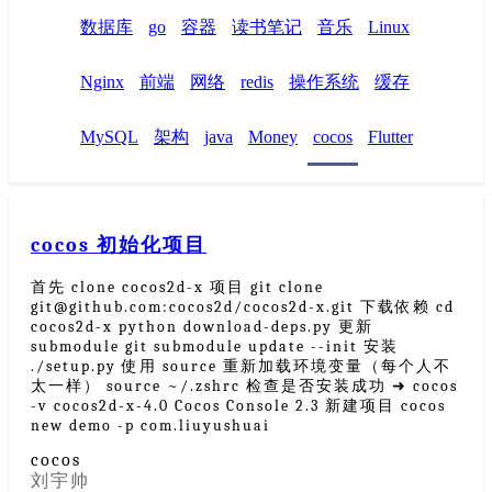
数据库
go
容器
读书笔记
音乐
Linux
Nginx
前端
网络
redis
操作系统
缓存
MySQL
架构
java
Money
cocos
Flutter
cocos 初始化项目
首先 clone cocos2d-x 项目 git clone
git@github.com:cocos2d/cocos2d-x.git 下载依赖 cd
cocos2d-x python download-deps.py 更新
submodule git submodule update --init 安装
./setup.py 使用 source 重新加载环境变量（每个人不
太一样） source ~/.zshrc 检查是否安装成功 ➜ cocos
-v cocos2d-x-4.0 Cocos Console 2.3 新建项目 cocos
new demo -p com.liuyushuai
cocos
刘宇帅