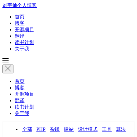
刘宇帅个人博客
首页
博客
开源项目
翻译
读书计划
关于我
首页
博客
开源项目
翻译
读书计划
关于我
全部
PHP
杂谈
建站
设计模式
工具
算法