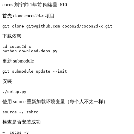
cocos
刘宇帅
1年前
阅读量: 610
首先 clone cocos2d-x 项目
git clone git@github.com:cocos2d/cocos2d-x.git
下载依赖
cd cocos2d-x

python download-deps.py
更新 submodule
git submodule update --init
安装
./setup.py
使用 source 重新加载环境变量（每个人不太一样）
source ~/.zshrc
检查是否安装成功
➜  cocos -v
