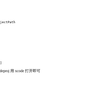
jectPath
]
eproj 用 xcode 打开即可