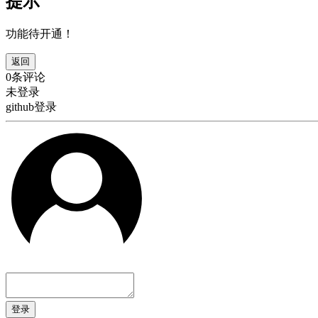
提示
功能待开通！
返回
0条评论
未登录
github登录
登录