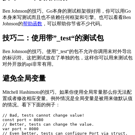
Ben Johnson的技巧。Go本身的测试框架很好用，你可以用Go
本身来写测试而且也不依赖任何框架和引擎。也可以看看Ben
Johnson的
帮助函数
，可以帮助你节省不少代码。
技巧二：使用带”_test“的测试包
Ben Johnson的技巧。使用”_test“的包不允许你调用未对外导出
的标识符。这把测试放在了单独的包，这样你可以用来测试包
对外开放的api非常有用。
避免全局变量
Mitchell Hashimoto的技巧。如果你使用全局常量那么你无法配
置或者修改相应变量。例外情况是全局变量是被用来做默认值
的情况。看下下面的例子：
// Bad, tests cannot change value!

const port = 8080

// Better, tests can change the value.

var port = 8080

// Even better, tests can configure Port via struct.
