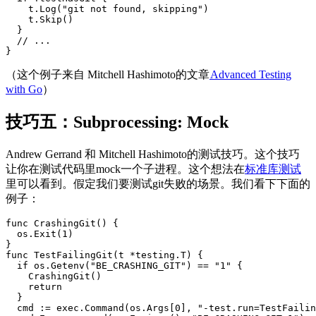
    t.Log("git not found, skipping")

    t.Skip()

  }

  // ...

}
（这个例子来自 Mitchell Hashimoto的文章
Advanced Testing
with Go
）
技巧五：Subprocessing: Mock
Andrew Gerrand 和 Mitchell Hashimoto的测试技巧。这个技巧
让你在测试代码里mock一个子进程。这个想法在
标准库测试
里可以看到。假定我们要测试git失败的场景。我们看下下面的
例子：
func CrashingGit() {

  os.Exit(1)

}

func TestFailingGit(t *testing.T) {

  if os.Getenv("BE_CRASHING_GIT") == "1" {

    CrashingGit()

    return

  }

  cmd := exec.Command(os.Args[0], "-test.run=TestFailin