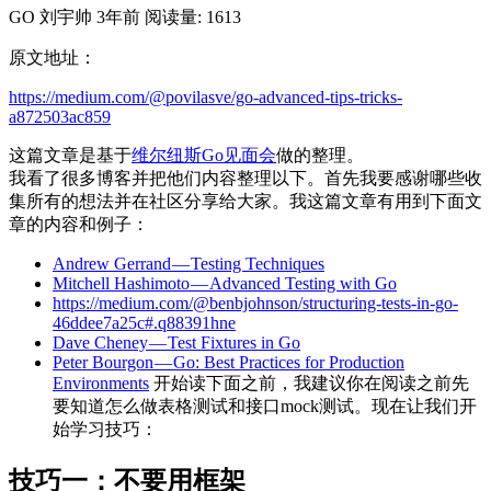
GO
刘宇帅
3年前
阅读量: 1613
原文地址：
https://medium.com/@povilasve/go-advanced-tips-tricks-
a872503ac859
这篇文章是基于
维尔纽斯Go见面会
做的整理。
我看了很多博客并把他们内容整理以下。首先我要感谢哪些收
集所有的想法并在社区分享给大家。我这篇文章有用到下面文
章的内容和例子：
Andrew Gerrand — Testing Techniques
Mitchell Hashimoto — Advanced Testing with Go
https://medium.com/@benbjohnson/structuring-tests-in-go-
46ddee7a25c#.q88391hne
Dave Cheney — Test Fixtures in Go
Peter Bourgon — Go: Best Practices for Production
Environments
开始读下面之前，我建议你在阅读之前先
要知道怎么做表格测试和接口mock测试。现在让我们开
始学习技巧：
技巧一：不要用框架