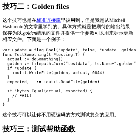
技巧二：Golden files
这个技巧也是在
标准连接库
里被用到，但是我是从Mitchell
Hashimoto的文章里学到的。具体方式就是把期待的输出结果
保存为以
.golden
结尾的文件并提供一个参数可以用来标示更新
相应文件。下面是一个例子：
var update = flag.Bool("update", false, "update .golden
func TestSomething(t *testing.T) {

  actual := doSomething()

  golden := filepath.Join(“testdata”, tc.Name+”.golden”
  if *update {

    ioutil.WriteFile(golden, actual, 0644)

  }

  expected, _ := ioutil.ReadFile(golden)

  if !bytes.Equal(actual, expected) {

    // FAIL!

  }

}
这个技巧可以让你不用硬编码的方式测试复杂的应用。
技巧三：测试帮助函数