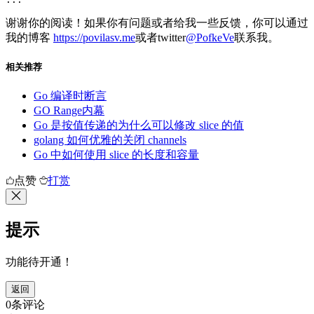
谢谢你的阅读！如果你有问题或者给我一些反馈，你可以通过
我的博客
https://povilasv.me
或者twitter
@PofkeVe
联系我。
相关推荐
Go 编译时断言
GO Range内幕
Go 是按值传递的为什么可以修改 slice 的值
golang 如何优雅的关闭 channels
Go 中如何使用 slice 的长度和容量
点赞
打赏
提示
功能待开通！
返回
0条评论