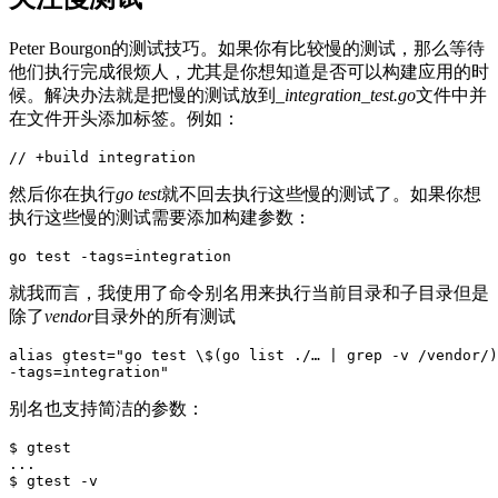
Peter Bourgon的测试技巧。如果你有比较慢的测试，那么等待
他们执行完成很烦人，尤其是你想知道是否可以构建应用的时
候。解决办法就是把慢的测试放到
_integration_test.go
文件中并
在文件开头添加标签。例如：
// +build integration
然后你在执行
go test
就不回去执行这些慢的测试了。如果你想
执行这些慢的测试需要添加构建参数：
go test -tags=integration
就我而言，我使用了命令别名用来执行当前目录和子目录但是
除了
vendor
目录外的所有测试
alias gtest="go test \$(go list ./… | grep -v /vendor/)
-tags=integration"
别名也支持简洁的参数：
$ gtest

...

$ gtest -v

...