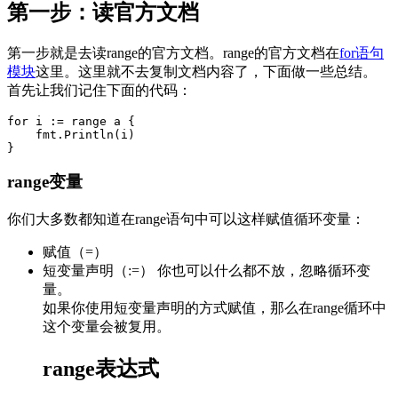
第一步：读官方文档
第一步就是去读range的官方文档。range的官方文档在
for语句
模块
这里。这里就不去复制文档内容了，下面做一些总结。
首先让我们记住下面的代码：
for i := range a {

    fmt.Println(i)

}
range变量
你们大多数都知道在range语句中可以这样赋值循环变量：
赋值（=）
短变量声明（:=） 你也可以什么都不放，忽略循环变
量。
如果你使用短变量声明的方式赋值，那么在range循环中
这个变量会被复用。
range表达式