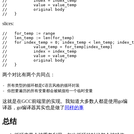
//           index = index_temp

//           value = value_temp

//           original body

//   }
slices:
//   for_temp := range

//   len_temp := len(for_temp)

//   for index_temp = 0; index_temp < len_temp; index_t
//           value_temp = for_temp[index_temp]

//           index = index_temp

//           value = value_temp

//           original body

//   }
两个对比有两个共同点：
- 所有类型的循环都是C语言风格的循环封装

- 你想要遍历的所有变量都会被赋值给一个临时变量
这就是在GCC前端里的实现。我知道大多数人都是使用go编
译器，go编译器其实也是做了
同样的事
总结