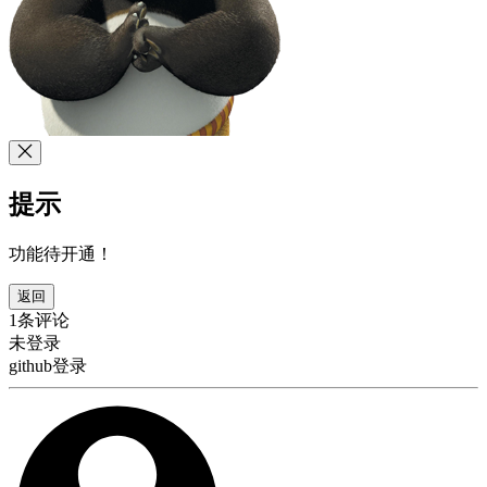
提示
功能待开通！
返回
1条评论
未登录
github登录