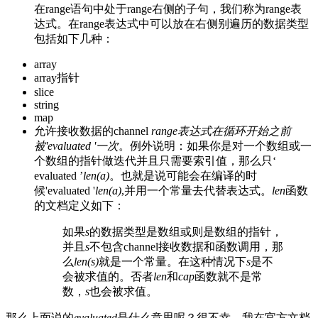
在range语句中处于range右侧的子句，我们称为range表
达式。在range表达式中可以放在右侧别遍历的数据类型
包括如下几种：
array
array指针
slice
string
map
允许接收数据的channel
range表达式在循环开始之前
被'evaluated '一次
。例外说明：如果你是对一个数组或一
个数组的指针做迭代并且只需要索引值，那么只‘
evaluated ’
len(a)
。也就是说可能会在编译的时
候'evaluated '
len(a)
,并用一个常量去代替表达式。
len
函数
的文档定义如下：
如果
s
的数据类型是数组或则是数组的指针，
并且
s
不包含channel接收数据和函数调用，那
么
len(s)
就是一个常量。在这种情况下
s
是不
会被求值的。否者
len
和
cap
函数就不是常
数，
s
也会被求值。
那么上面说的
evaluated
是什么意思呢？很不幸，我在官方文档