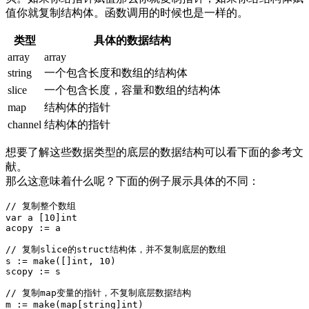
值你就复制结构体。函数调用的时候也是一样的。
类型
具体的数据结构
array
array
string
一个包含长度和数组的结构体
slice
一个包含长度，容量和数组的结构体
map
结构体的指针
channel
结构体的指针
想要了解这些数据类型的底层的数据结构可以看下面的参考文
献。
那么这意味着什么呢？下面的例子展示具体的不同：
// 复制整个数组

var a [10]int

acopy := a

// 复制slice的struct结构体，并不复制底层的数组

s := make([]int, 10)

scopy := s

// 复制map变量的指针，不复制底层数据结构

m := make(map[string]int)
