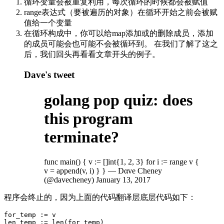
循环变量会被重复利用，每次循环的时候都会被赋值
range表达式（要被遍历的对象）在循环开始之前会被赋
值给一个变量
在循环构成中，你可以给map添加或的删除成员，添加
的成员可能会也可能不会被循环到。 在我们了解了这之
后，我们回头再看看文章开头的例子。
Dave's tweet
golang pop quiz: does
this program
terminate?
func main() { v := []int{1, 2, 3} for i := range v {
v = append(v, i) } } — Dαve Cheney
(@davecheney) January 13, 2017
程序会终止的，因为上面的代码翻译层底层代码如下：
for_temp := v

len_temp := len(for_temp)
