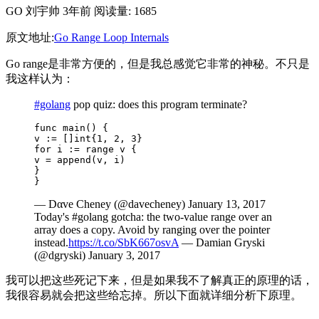
GO
刘宇帅
3年前
阅读量: 1685
原文地址:
Go Range Loop Internals
Go range是非常方便的，但是我总感觉它非常的神秘。不只是
我这样认为：
#golang
pop quiz: does this program terminate?
func main() {

v := []int{1, 2, 3}

for i := range v {

v = append(v, i)

}

}
— Dαve Cheney (@davecheney) January 13, 2017
Today's #golang gotcha: the two-value range over an
array does a copy. Avoid by ranging over the pointer
instead.
https://t.co/SbK667osvA
— Damian Gryski
(@dgryski) January 3, 2017
我可以把这些死记下来，但是如果我不了解真正的原理的话，
我很容易就会把这些给忘掉。所以下面就详细分析下原理。