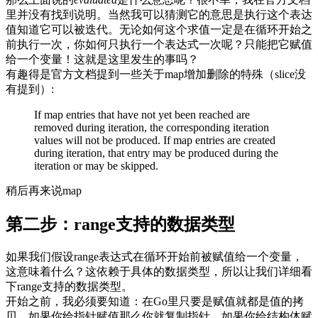
里并没有找到说明。当然我可以猜测它的意思是执行这个表达
值知道它可以被迭代。无论如何这个求值一定是在循环开始之
前执行一次，你如何只执行一个表达式一次呢？只能把它赋值
给一个变量！这就是这里发生的事吗？
有趣得是官方文档提到一些关于map增加删除的特殊（slice没
有提到）:
If map entries that have not yet been reached are
removed during iteration, the corresponding iteration
values will not be produced. If map entries are created
during iteration, that entry may be produced during the
iteration or may be skipped.
稍后再来说map
第二步：range支持的数据类型
如果我们假设range表达式在循环开始前被赋值给一个变量，
这意味着什么？这依赖于具体的数据类型，所以让我们详细看
下range支持的数据类型。
开始之前，我必须要知道：在Go里只要是赋值就都是值的拷
贝。如果你给指针赋值那么你就复制指针，如果你给结构体赋