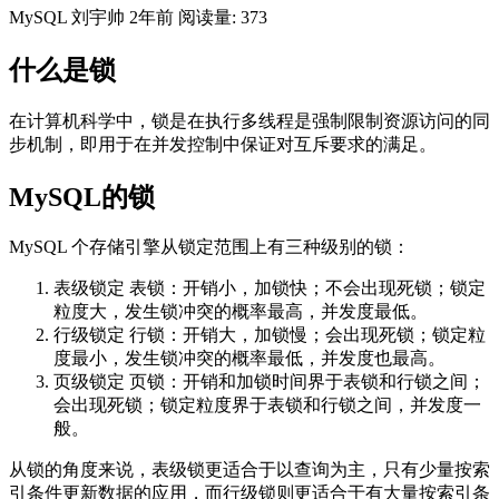
MySQL
刘宇帅
2年前
阅读量: 373
什么是锁
在计算机科学中，锁是在执行多线程是强制限制资源访问的同
步机制，即用于在并发控制中保证对互斥要求的满足。
MySQL的锁
MySQL 个存储引擎从锁定范围上有三种级别的锁：
表级锁定 表锁：开销小，加锁快；不会出现死锁；锁定
粒度大，发生锁冲突的概率最高，并发度最低。
行级锁定 行锁：开销大，加锁慢；会出现死锁；锁定粒
度最小，发生锁冲突的概率最低，并发度也最高。
页级锁定 页锁：开销和加锁时间界于表锁和行锁之间；
会出现死锁；锁定粒度界于表锁和行锁之间，并发度一
般。
从锁的角度来说，表级锁更适合于以查询为主，只有少量按索
引条件更新数据的应用，而行级锁则更适合于有大量按索引条