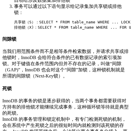
自动给涉及数据集加排他锁
事务可以通过以下语句显示给记录集加共享锁或排他
锁：
共享锁（S）：SELECT * FROM table_name WHERE ... LOCK 
排他锁（X)：SELECT * FROM table_name WHERE ... FOR U
间隙锁
当我们用范围条件而不是相等条件检索数据，并请求共享或排
他锁时，InnoDB 会给符合条件的已有数据记录的索引项加
锁。对于键值在条件范围内但并不存在的记录，叫做“间隙
（GAP)”，InnoDB 也会对这个“间隙”加锁，这种锁机制就是
所谓的间隙锁（Next-Key锁）。
死锁
InnoDB 的事务的锁是逐步获得的，当两个事务都需要获得对
方持有的排他锁才能继续完成事务，这种循环锁等待就是典型
的死锁。
InnoDB 的事务管理和锁定机制中，有专门检测死锁的机制，
会在系统中产生死锁之后的很短时间内就检测到该死锁的存