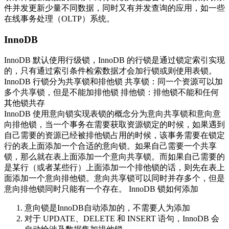
件并发更新少量不同数据，同时又有并发查询的应用，如一些
在线事务处理（OLTP）系统。
InnoDB
InnoDB 默认使用行级锁，InnoDB 的行锁是通过锁定索引实现
的，只有通过索引条件检索数据才会加行锁或则使用表锁。
InnoDB 行锁分为共享锁和排他锁 共享锁：同一个资源可以加
多个共享锁，但是不能加排他锁 排他锁：排他锁不能和任何
其他锁共存
InnoDB 使用意向锁实现表锁的概念分为意向共享锁和意向意
向排他锁，当一个事务在需要获取资源锁定的时候，如果遇到
自己需要的资源已经被排他锁占用的时候，该事务需要在锁定
行的表上面添加一个合适的意向锁。如果自己需要一个共享
锁，那么就在表上面添加一个意向共享锁。而如果自己需要的
是某行（或者某些行）上面添加一个排他锁的话，则先在表上
面添加一个意向排他锁。意向共享锁可以同时并存多个，但是
意向排他锁同时只能有一个存在。 InnoDB 锁如何添加
意向锁是InnoDB自动添加的，不需要人为添加
对于 UPDATE、DELETE 和 INSERT 语句，InnoDB 会