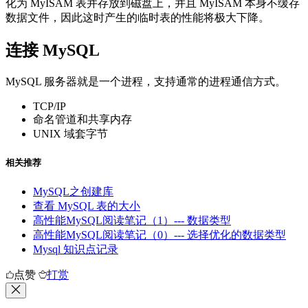
化为 MyISAM 表并存放到磁盘上，并且 MyISAM 本身不缓存
数据文件，因此这时产生的临时表的性能将极大下降。
连接 MySQL
MySQL 服务器就是一个进程，支持通常的进程通信方式。
TCP/IP
命名管道和共享内存
UNIX 域套字节
相关推荐
MySQL之创建库
查看 MySQL 表的大小
高性能MySQL阅读笔记（1）--- 数据类型
高性能MySQL阅读笔记（0）--- 选择优化的数据类型
Mysql 知识点记录
点赞
打赏