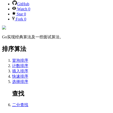
GitHub
Watch
0
Star
0
Fork
0
Go实现经典算法及一些面试算法。
排序算法
冒泡排序
计数排序
插入排序
快速排序
选择排序
查找
二分查找