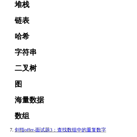
堆栈
链表
哈希
字符串
二叉树
图
海量数据
数组
剑指offer-面试题3：查找数组中的重复数字