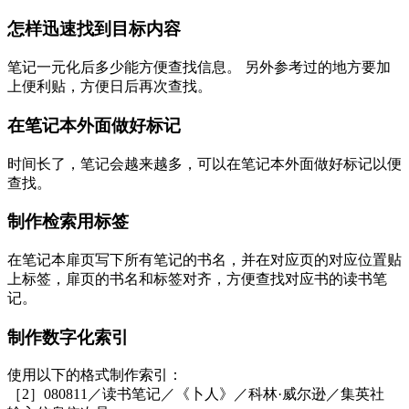
怎样迅速找到目标内容
笔记一元化后多少能方便查找信息。 另外参考过的地方要加
上便利贴，方便日后再次查找。
在笔记本外面做好标记
时间长了，笔记会越来越多，可以在笔记本外面做好标记以便
查找。
制作检索用标签
在笔记本扉页写下所有笔记的书名，并在对应页的对应位置贴
上标签，扉页的书名和标签对齐，方便查找对应书的读书笔
记。
制作数字化索引
使用以下的格式制作索引：
［2］080811／读书笔记／《卜人》／科林·威尔逊／集英社