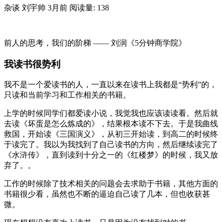
杂谈
刘宇帅
3月前
阅读量: 138
前人的思考，我们的阶梯 —— 刘润《5分钟商学院》
我读书很势利
我不是一个爱读书的人，一直以来在读书上我都是“势利”的，
只读和当前学习和工作相关的书籍。
上学的时候同学们都爱读小说，我觉我也应该读读看。然后就
去读《坏蛋是怎么炼成的》，结果根本读不下去。于是我曲线
救国，开始读《三国演义》，从初三开始读，到高二的时候终
于读完了。我以为我找到了自己读书的方向，然后继续读完了
《水浒传》，直到读到十分之一的《红楼梦》的时候，我又放
弃了。。
工作的时候除了技术相关的问题会去求助于书籍，其他方面的
书籍很少看，虽然也不断的逼迫自己读了几本，但也收获甚
微。