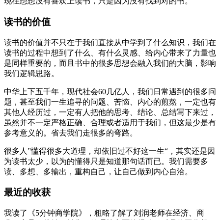
现在想想没有喜欢上读书，只是因为没有找到对的书。
读书的价值
读书的价值并不只在于我们直接从中学到了什么知识，我们在
读书的过程中想到了什么、有什么灵感、给内心带来了力量也
是同样重要的，而且书中的很多思想会融入我们的大脑，影响
我们逻辑思路。
中华上下五千年，现代社会60几亿人，我们日常遇到的很多问
题，甚至我们一生追寻的问题、苦恼、内心的煎熬，一定也有
其他人经历过，一定有人把他的思考、结论、总结写下来过，
虽然并不一定严格正确、合理或者适用于我们，但这最少是有
参考意义的。省去我们走很多的弯路。
很多人”懂得很多大道理，却依旧过不好这一生“，其实还是因
为读书太少，以为的懂得只是知道那句话而已。我们需要多
读、多想、多输出，重构自己，让自己做到内心自洽。
最近的收获
我读了《5分钟商学院》，粗略了解了刘润老师在经济、商