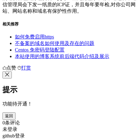
信管理局会下发一纸质的ICP证，并且每年要年检,对你公司网
站、网站名称和域名有保护性作用。
相关推荐
如何免费启用https
不备案的域名如何使用及存在的问题
Centos 免密码登陆配置
本站使用的博客系统前后端代码介绍及展示
点赞
打赏
提示
功能待开通！
返回
0条评论
未登录
github登录